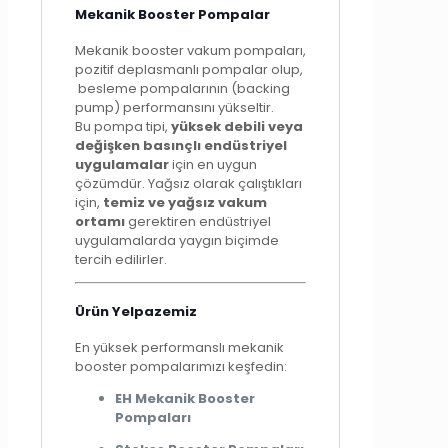
Mekanik Booster Pompalar
Mekanik booster vakum pompaları,
pozitif deplasmanlı pompalar olup,
besleme pompalarının (backing
pump) performansını yükseltir.
Bu pompa tipi,
yüksek debili veya
değişken basınçlı endüstriyel
uygulamalar
için en uygun
çözümdür. Yağsız olarak çalıştıkları
için,
temiz ve yağsız vakum
ortamı
gerektiren endüstriyel
uygulamalarda yaygın biçimde
tercih edilirler.
Ürün Yelpazemiz
En yüksek performanslı mekanik
booster pompalarımızı keşfedin:
EH Mekanik Booster
Pompaları