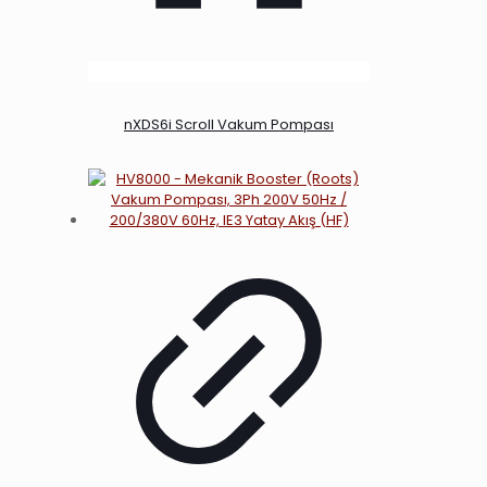
nXDS6i Scroll Vakum Pompası