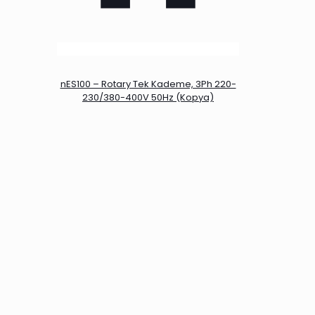
nES100 – Rotary Tek Kademe, 3Ph 220-
230/380-400V 50Hz (Kopya)