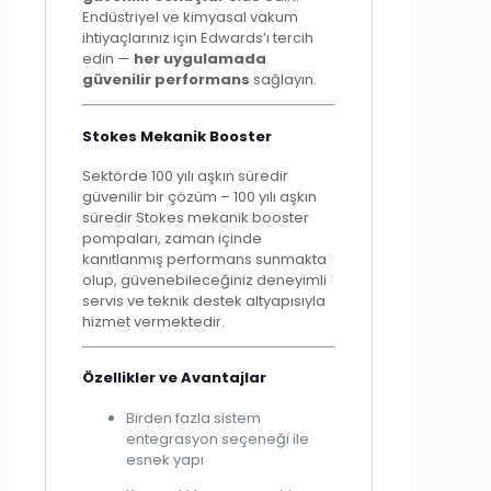
Endüstriyel ve kimyasal vakum
ihtiyaçlarınız için Edwards’ı tercih
edin —
her uygulamada
güvenilir performans
sağlayın.
Stokes Mekanik Booster
Sektörde 100 yılı aşkın süredir
güvenilir bir çözüm – 100 yılı aşkın
süredir Stokes mekanik booster
pompaları, zaman içinde
kanıtlanmış performans sunmakta
olup, güvenebileceğiniz deneyimli
servis ve teknik destek altyapısıyla
hizmet vermektedir.
Özellikler ve Avantajlar
Birden fazla sistem
entegrasyon seçeneği ile
esnek yapı