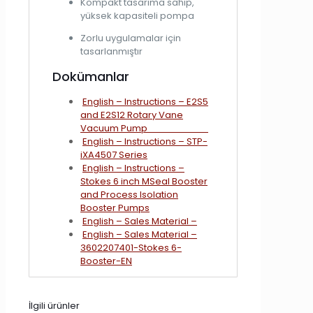
Kompakt tasarıma sahip,
yüksek kapasiteli pompa
Zorlu uygulamalar için
tasarlanmıştır
Dokümanlar
English – Instructions – E2S5
and E2S12 Rotary Vane
Vacuum Pump
English – Instructions – STP-
iXA4507 Series
English – Instructions –
Stokes 6 inch MSeal Booster
and Process Isolation
Booster Pumps
English – Sales Material –
English – Sales Material –
3602207401-Stokes 6-
Booster-EN
İlgili ürünler