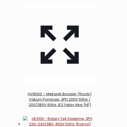
HV8000 – Mekanik Booster (Roots)
Vakum Pompası, 3Ph 200V 50Hz /
200/380V 60Hz, IE3 Yatay Akış (HF)