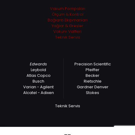
Vakum Pompaları
Ölçüm & Kontrol
Bağlantı Ekipmanları
Yağlar & Gresler
Vakum Valfleri
Teknik Servis
Edwards
Precision Scientific
Leybold
Pfeiffer
Atlas Copco
Becker
Busch
Rietschle
Varian - Agilent
Gardner Denver
Alcatel - Adixen
Stokes
Teknik Servis